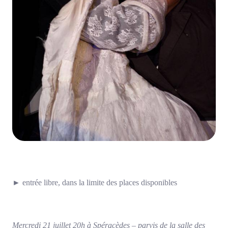
►
entrée libre, dans la limite des places disponibles
Mercredi 21 juillet 20h à Spéracèdes – parvis de la salle des