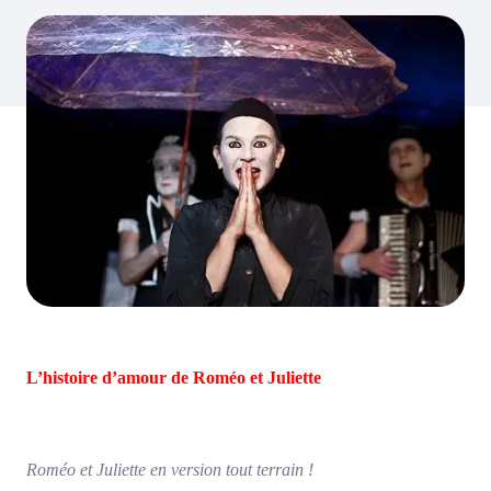
L’histoire d’amour de Roméo et Juliette
Roméo et Juliette en version tout terrain !