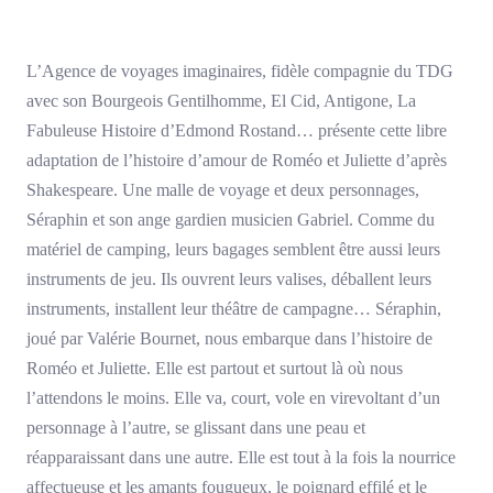
L’Agence de voyages imaginaires, fidèle compagnie du TDG
avec son Bourgeois Gentilhomme, El Cid, Antigone, La
Fabuleuse Histoire d’Edmond Rostand… présente cette libre
adaptation de l’histoire d’amour de Roméo et Juliette d’après
Shakespeare. Une malle de voyage et deux personnages,
Séraphin et son ange gardien musicien Gabriel. Comme du
matériel de camping, leurs bagages semblent être aussi leurs
instruments de jeu. Ils ouvrent leurs valises, déballent leurs
instruments, installent leur théâtre de campagne… Séraphin,
joué par Valérie Bournet, nous embarque dans l’histoire de
Roméo et Juliette. Elle est partout et surtout là où nous
l’attendons le moins. Elle va, court, vole en virevoltant d’un
personnage à l’autre, se glissant dans une peau et
réapparaissant dans une autre. Elle est tout à la fois la nourrice
affectueuse et les amants fougueux, le poignard effilé et le