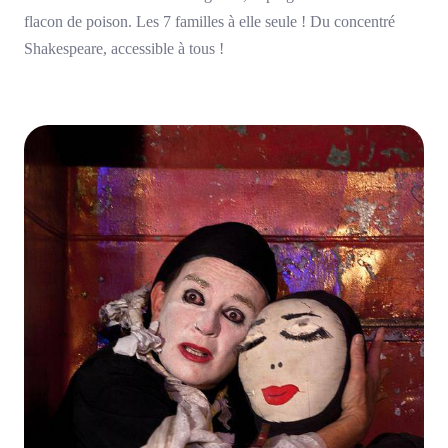
flacon de poison. Les 7 familles à elle seule ! Du concentré
Shakespeare, accessible à tous !