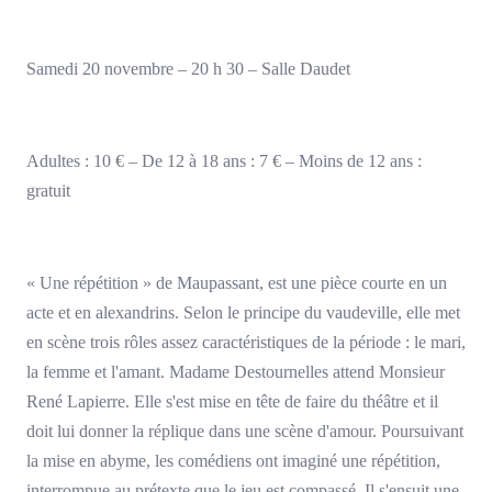
Samedi 20 novembre – 20 h 30 – Salle Daudet
Adultes : 10 € – De 12 à 18 ans : 7 € – Moins de 12 ans :
gratuit
« Une répétition » de Maupassant, est une pièce courte en un
acte et en alexandrins. Selon le principe du vaudeville, elle met
en scène trois rôles assez caractéristiques de la période : le mari,
la femme et l'amant. Madame Destournelles attend Monsieur
René Lapierre. Elle s'est mise en tête de faire du théâtre et il
doit lui donner la réplique dans une scène d'amour. Poursuivant
la mise en abyme, les comédiens ont imaginé une répétition,
interrompue au prétexte que le jeu est compassé. Il s'ensuit une