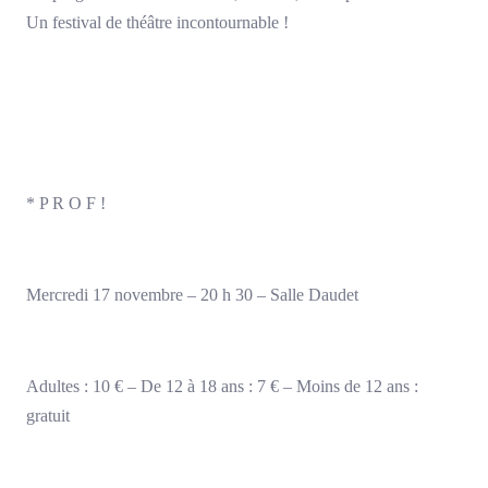
Un festival de théâtre incontournable !
* P R O F !
Mercredi 17 novembre – 20 h 30 – Salle Daudet
Adultes : 10 € – De 12 à 18 ans : 7 € – Moins de 12 ans :
gratuit