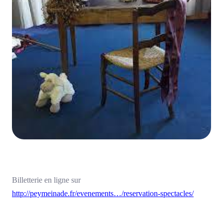
Billetterie en ligne sur
http://peymeinade.fr/evenements…/reservation-spectacles/