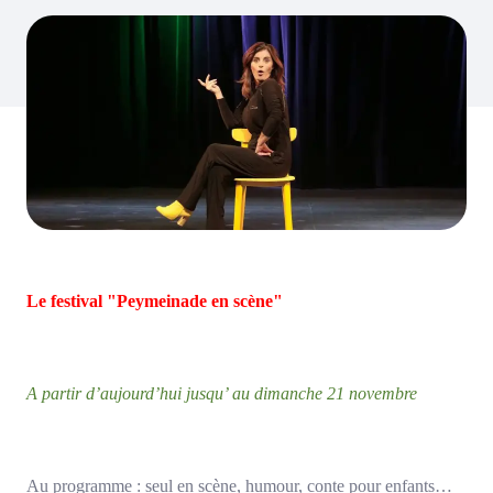
Le festival "Peymeinade en scène"
A partir d’aujourd’hui jusqu’
au dimanche 21 novembre
Au programme : seul en scène, humour, conte pour enfants…