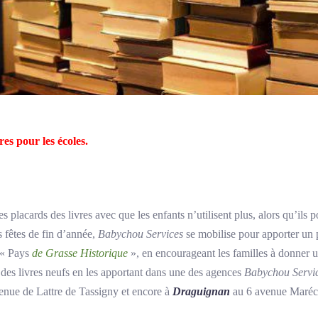
vres pour les écoles.
s placards des livres avec que les enfants n’utilisent plus, alors qu’ils 
s fêtes de fin d’année,
Babychou Services
se mobilise pour apporter un
 « Pays
de Grasse Historique
», en encourageant les familles à donner u
ou des livres neufs en les apportant dans une des agences
Babychou Servi
nue de Lattre de Tassigny et encore à
Draguignan
au 6 avenue Maréch