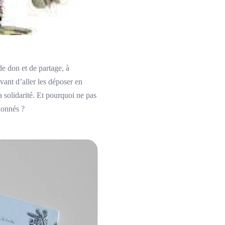
de don et de partage, à
 avant d’aller les déposer en
a solidarité. Et pourquoi ne pas
 donnés ?