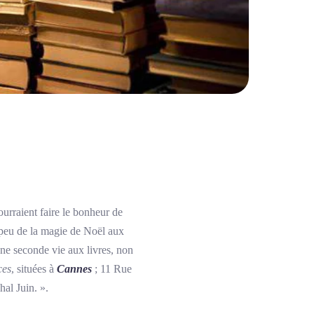
pourraient faire le bonheur de
 peu de la magie de Noël aux
ne seconde vie aux livres, non
ces
, situées à
Cannes
; 11 Rue
al Juin. ».