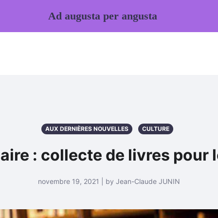
Ad augusta per angusta
AUX DERNIÈRES NOUVELLES
CULTURE
aire : collecte de livres pour 
novembre 19, 2021 | by Jean-Claude JUNIN