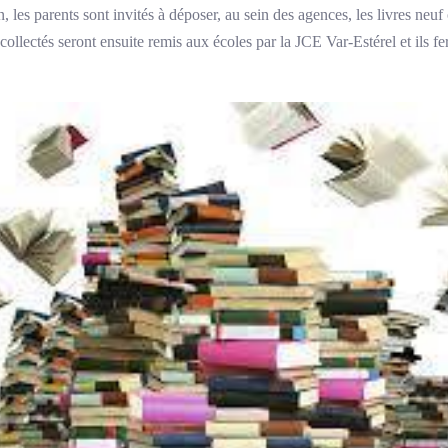
les parents sont invités à déposer, au sein des agences, les livres neuf
 collectés seront ensuite remis aux écoles par la JCE Var-Estérel et ils f