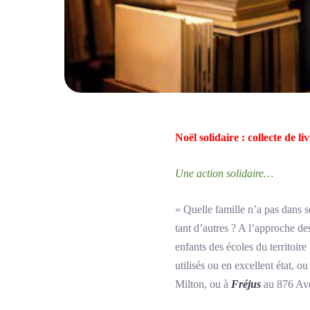
Noël solidaire : collecte de li
Une action solidaire…
« Quelle famille n’a pas dans se
tant d’autres ? A l’approche de
enfants des écoles du territoire
utilisés ou en excellent état, 
Milton, ou à
Fréjus
au 876 Ave