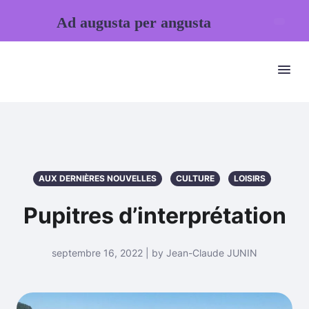
Ad augusta per angusta
AUX DERNIÈRES NOUVELLES
CULTURE
LOISIRS
Pupitres d’interprétation
septembre 16, 2022 | by Jean-Claude JUNIN