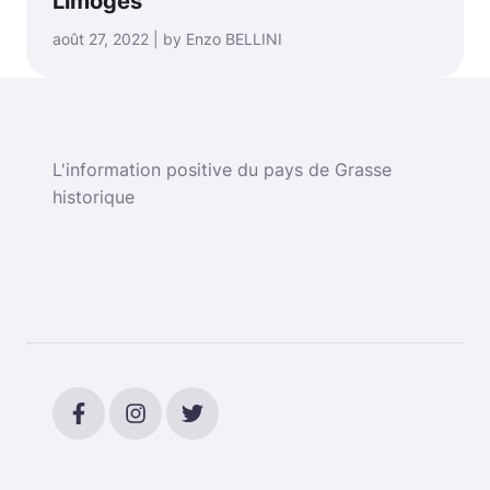
Limoges
août 27, 2022 | by Enzo BELLINI
L'information positive du pays de Grasse
historique