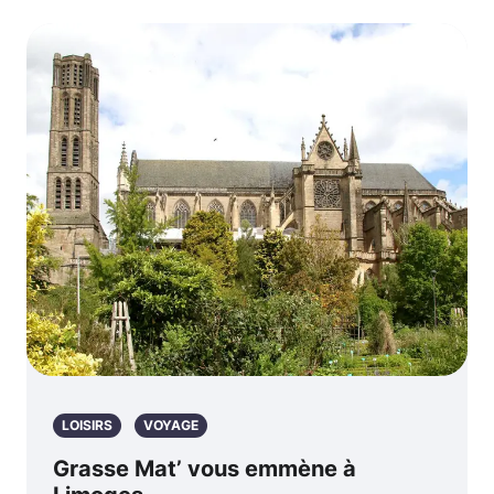
LOISIRS
VOYAGE
Grasse Mat’ vous emmène à