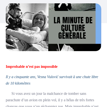
Improbable n’est pas impossible
Il y a cinquante ans, Vesna Vulović survivait à une chute libre
de 10 kilomètres
Si vous avez un jour la malchance de tomber sans
parachute d’un avion en plein vol, il y a hélas de très fortes
chances que vous n’en réchappiez pas. Mais improbable n’est