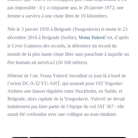
pas impossible : il y a cinquante ans, le 26 janvier 1972, une
femme a survécu à une chute libre de 10 kilomètres.
Née le 3 janvier 1950 à Belgrade (Yougoslavie) et morte le 23
décembre 2016 à Belgrade (Serbie),
Vesna Vulović
est, d’après
le Livre Guinness des records, la détentrice du record du
monde de la plus haute chute libre sans parachute à laquelle un
être humain ait survécu2 (10 160 mètres).
Hôtesse de l’air, Vesna Vulović travaillait ce jour-là à bord de
l’avion DC-9-32 YU-AHT, qui assurait pour JAT Yugoslav
Airlines une liaison régulière entre Stockholm, en Suède, et
Belgrade, alors capitale de la Yougoslavie. Vulović ne devait
initialement pas faire partie de l’équipe du vol JAT 367 : elle
aurait été confondue avec une collègue au nom similaire.