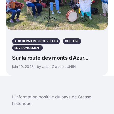
AUX DERNIÈRES NOUVELLES
CULTURE
ENVIRONNEMENT
Sur la route des monts d’Azur…
juin 19, 2023 | by Jean-Claude JUNIN
L'information positive du pays de Grasse
historique