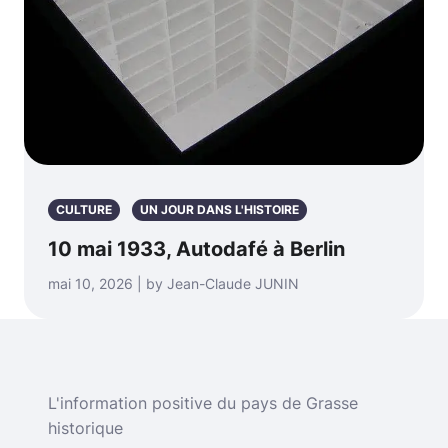
CULTURE
UN JOUR DANS L'HISTOIRE
10 mai 1933, Autodafé à Berlin
mai 10, 2026 | by Jean-Claude JUNIN
L'information positive du pays de Grasse
historique