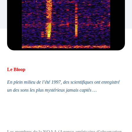
Le Bloop
En plein milieu de l’été 1997, des scientifiques ont enregistré
un des sons les plus mystérieux jamais captés …
Les membres de la NOAA (Agence américaine d’observation