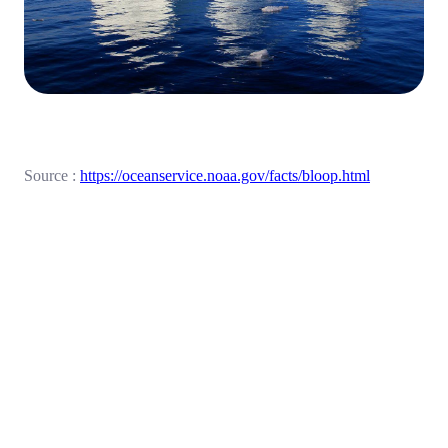
Source :
https://oceanservice.noaa.gov/facts/bloop.html