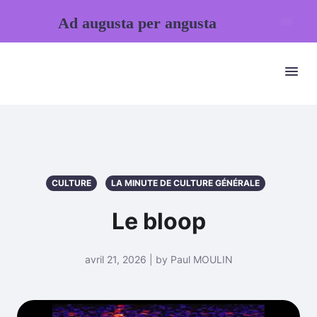
Ad augusta per angusta
CULTURE
LA MINUTE DE CULTURE GÉNÉRALE
Le bloop
avril 21, 2026 | by Paul MOULIN