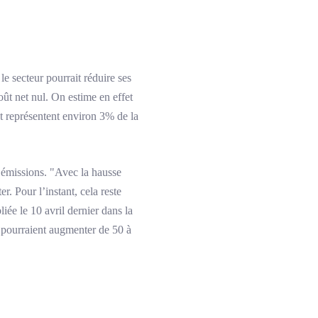
le secteur pourrait réduire ses
ût net nul. On estime en effet
et représentent environ 3% de la
 émissions. "Avec la hausse
. Pour l’instant, cela reste
ée le 10 avril dernier dans la
e pourraient augmenter de 50 à