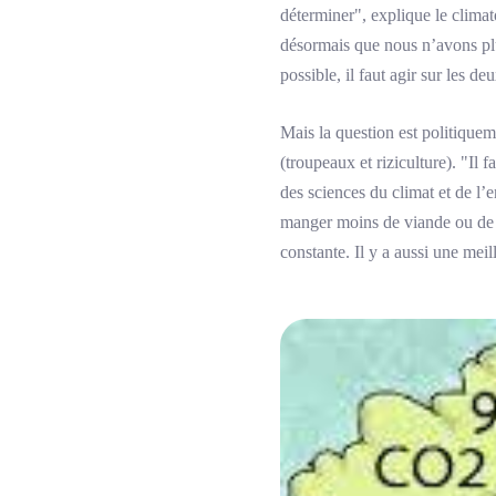
déterminer", explique le clima
désormais que nous n’avons plu
possible, il faut agir sur les deu
Mais la question est politique
(troupeaux et riziculture). "I
des sciences du climat et de l’
manger moins de viande ou de ri
constante. Il y a aussi une mei