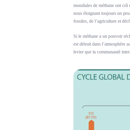
mondiales de méthane ont crû d
nous éloignant toujours un peu 
fossiles, de l’agriculture et déc
Si le méthane a un pouvoir réch
est détruit dans l’atmosphère 
levier que la communauté intern