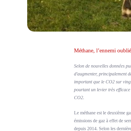
Méthane, l’ennemi oublié 
Selon de nouvelles données pub
d'augmenter, principalement dan
important que le CO2 sur vingt 
pourtant un levier très efficac
CO2.
Le méthane est le deuxième gaz 
émissions de gaz à effet de ser
depuis 2014. Selon les dernièr