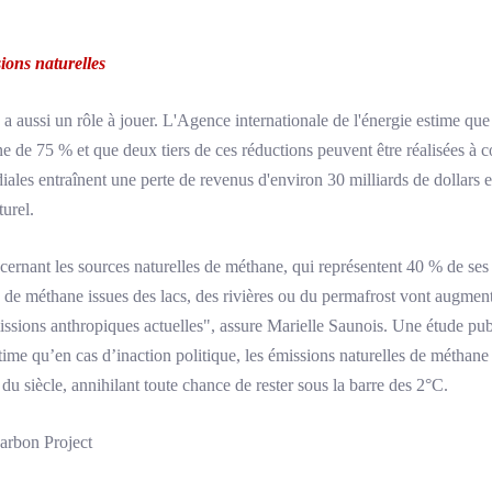
ions naturelles
e a aussi un rôle à jouer. L'Agence internationale de l'énergie estime que 
de 75 % et que deux tiers de ces réductions peuvent être réalisées à co
ales entraînent une perte de revenus d'environ 30 milliards de dollars 
urel.
ernant les sources naturelles de méthane, qui représentent 40 % de ses
 de méthane issues des lacs, des rivières ou du permafrost vont augmenter
ssions anthropiques actuelles", assure Marielle Saunois. Une étude publi
ime qu’en cas d’inaction politique, les émissions naturelles de méthan
du siècle, annihilant toute chance de rester sous la barre des 2°C.
Carbon Project