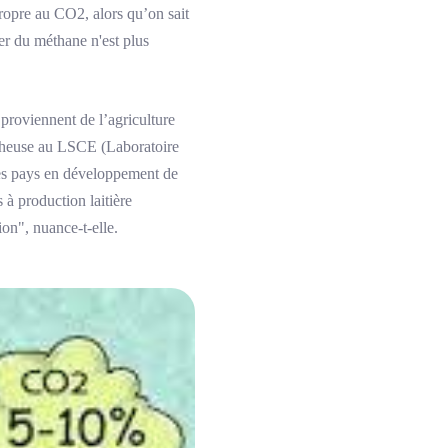
ropre au CO2, alors qu’on sait
er du méthane n'est plus
proviennent de l’agriculture
ercheuse au LSCE (Laboratoire
à des pays en développement de
 à production laitière
ion", nuance-t-elle.