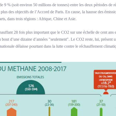
e 9 % (soit environ 50 millions de tonnes) entre les deux périodes de 
plus des objectifs de l’Accord de Paris. En cause, la hausse des émissio
hets, dans trois régions : Afrique, Chine et Asie.
auffant 28 fois plus important que le CO2 sur une échelle de cent ans et 
au bout d’une dizaine d’années "seulement". Le CO2 reste, lui, présent 
ationale délaisse pourtant dans la lutte contre le réchauffement climat