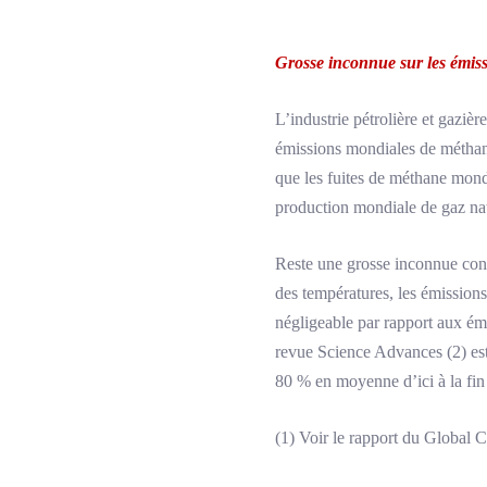
Grosse inconnue sur les émiss
L’industrie pétrolière et gazièr
émissions mondiales de méthane 
que les fuites de méthane mondi
production mondiale de gaz nat
Reste une grosse inconnue conc
des températures, les émissions
négligeable par rapport aux émi
revue Science Advances (2) est
80 % en moyenne d’ici à la fin 
(1) Voir le rapport du Global 