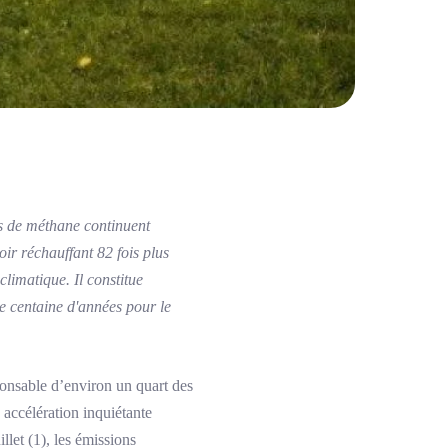
ns de méthane continuent
oir réchauffant 82 fois plus
limatique. Il constitue
ne centaine d'années pour le
ponsable d’environ un quart des
 accélération inquiétante
let (1), les émissions