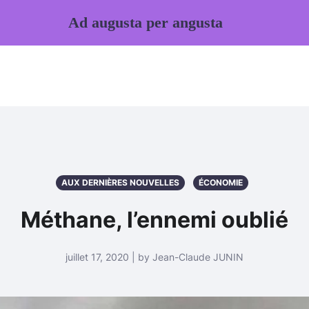
Ad augusta per angusta
AUX DERNIÈRES NOUVELLES
ÉCONOMIE
Méthane, l’ennemi oublié
juillet 17, 2020 | by Jean-Claude JUNIN