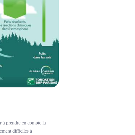
er à prendre en compte la
ment difficiles à