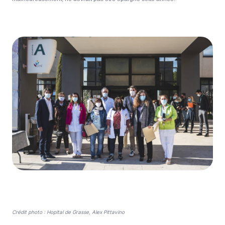
Crédit photo : Hopital de Grasse, Alex Pittavino