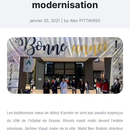
modernisation
janvier 20, 2021 | by Alex PITTAVINO
Les traditionnels vœux de début d’année ne sont pas passés inaperçus
du côté de l’hôpital de Grasse. Réunis mardi matin devant l’entrée
principale, Jérôme Viaud, maire de la ville, Walid Ben Brahim, directeur