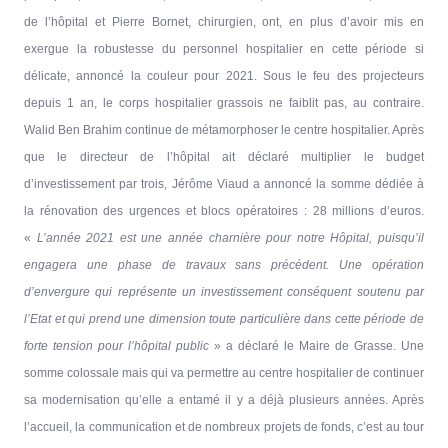
de l’hôpital et Pierre Bornet, chirurgien, ont, en plus d’avoir mis en
exergue la robustesse du personnel hospitalier en cette période si
délicate, annoncé la couleur pour 2021. Sous le feu des projecteurs
depuis 1 an, le corps hospitalier grassois ne faiblit pas, au contraire.
Walid Ben Brahim continue de métamorphoser le centre hospitalier. Après
que le directeur de l’hôpital ait déclaré multiplier le budget
d’investissement par trois, Jérôme Viaud a annoncé la somme dédiée à
la rénovation des urgences et blocs opératoires : 28 millions d’euros.
«
L’année 2021 est une année charnière pour notre Hôpital, puisqu’il
engagera une phase de travaux sans précédent. Une opération
d’envergure qui représente un investissement conséquent soutenu par
l’Etat et qui prend une dimension toute particulière dans cette période de
forte tension pour l’hôpital public
» a déclaré le Maire de Grasse. Une
somme colossale mais qui va permettre au centre hospitalier de continuer
sa modernisation qu’elle a entamé il y a déjà plusieurs années. Après
l’accueil, la communication et de nombreux projets de fonds, c’est au tour