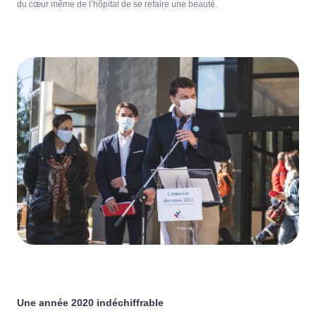
du cœur même de l’hôpital de se refaire une beauté.
Une année 2020 indéchiffrable