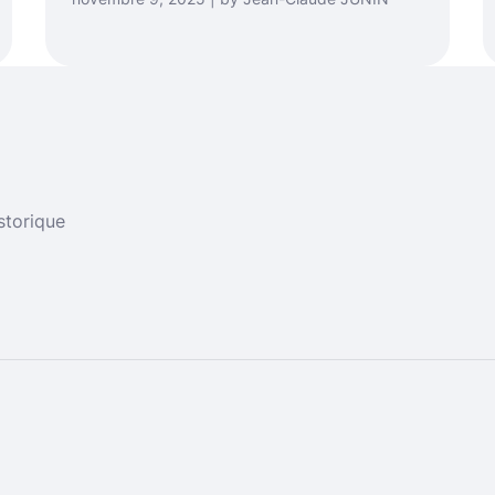
storique