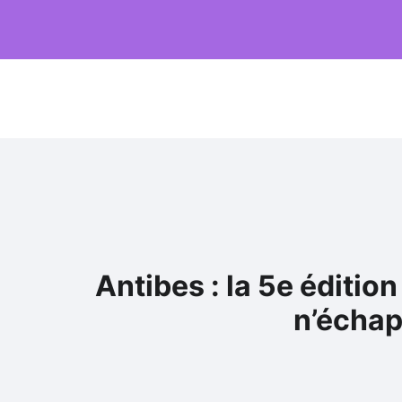
Antibes : la 5e éditio
n’échap