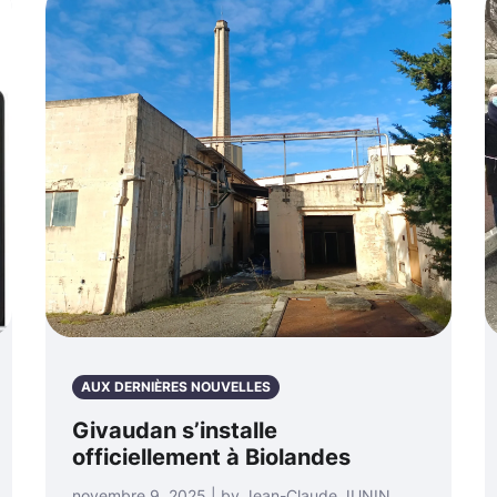
AUX DERNIÈRES NOUVELLES
Givaudan s’installe
officiellement à Biolandes
novembre 9, 2025 | by Jean-Claude JUNIN