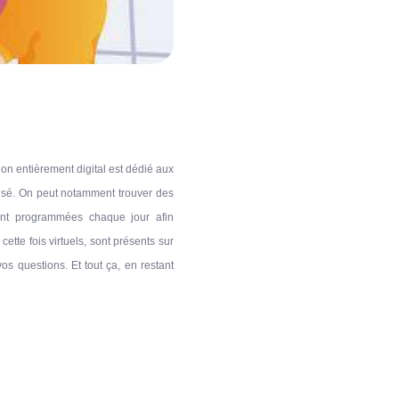
lon entièrement digital est dédié aux
pensé. On peut notamment trouver des
sont programmées chaque jour afin
tte fois virtuels, sont présents sur
s questions. Et tout ça, en restant