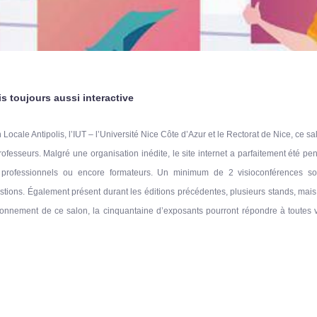
s toujours aussi interactive
Locale Antipolis, l’IUT – l’Université Nice Côte d’Azur et le Rectorat de Nice, ce sa
ofesseurs. Malgré une organisation inédite, le site internet a parfaitement été 
s, professionnels ou encore formateurs. Un minimum de 2 visioconférences 
ions. Également présent durant les éditions précédentes, plusieurs stands, mais ce
tionnement de ce salon, la cinquantaine d’exposants pourront répondre à toutes vo