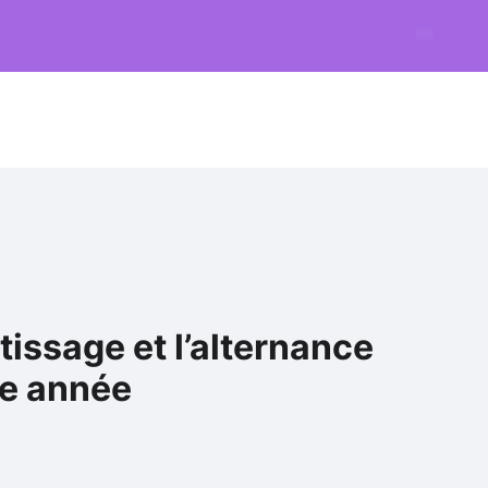
tissage et l’alternance
te année