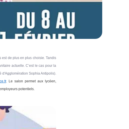
 est de plus en plus choisie. Tandis
itaire actuelle. C’est le cas pour la
é d'Agglomération Sophia Antipolis).
e.fr
. Le salon permet aux lycéen,
 employeurs potentiels.