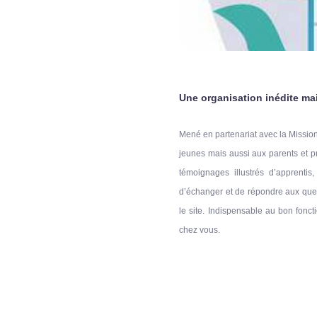
Une organisation inédite mai
Mené en partenariat avec la Mission 
jeunes mais aussi aux parents et pr
témoignages illustrés d’apprenti
d’échanger et de répondre aux quest
le site. Indispensable au bon fonc
chez vous.