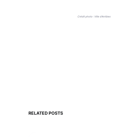
Crédit photo : Ville d'Antibes
RELATED POSTS