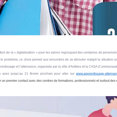
on de la « digitalisation » pour les salons regroupant des centaines de personnes
 le problème, ce choix permet aux rencontres de se dérouler malgré la situation san
prentissage et l’alternance, organisée par la ville d'Antibes et la CASA (Communaut
s avez jusqu’au 21 février prochain pour aller sur
www.apprentissage-alternanc
r un premier contact avec des centres de formations, professionnels et surtout des