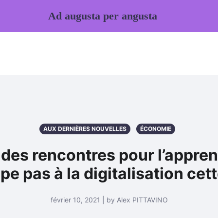
Ad augusta per angusta
AUX DERNIÈRES NOUVELLES
ÉCONOMIE
n des rencontres pour l’appren
pe pas à la digitalisation cet
février 10, 2021 | by Alex PITTAVINO