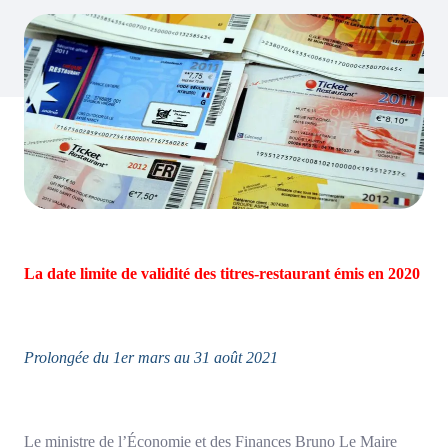
La date limite de validité des titres-restaurant émis en 2020
Prolongée du 1er mars au 31 août 2021
Le ministre de l’Économie et des Finances Bruno Le Maire