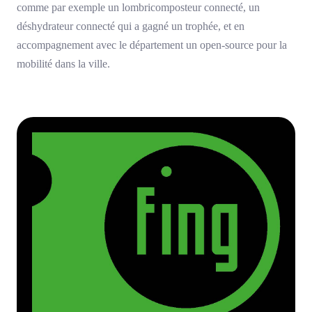
comme par exemple un lombricomposteur connecté, un
déshydrateur connecté qui a gagné un trophée, et en
accompagnement avec le département un open-source pour la
mobilité dans la ville.