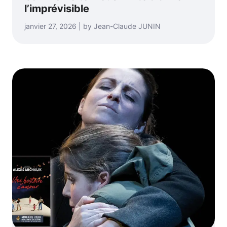
l’imprévisible
janvier 27, 2026 | by Jean-Claude JUNIN