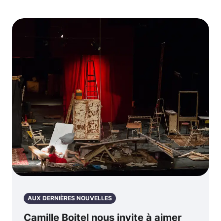
AUX DERNIÈRES NOUVELLES
Camille Boitel nous invite à aimer