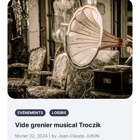
ÉVÈNEMENTS
LOISIRS
Vide grenier musical Troczik
février 22, 2024 | by Jean-Claude JUNIN