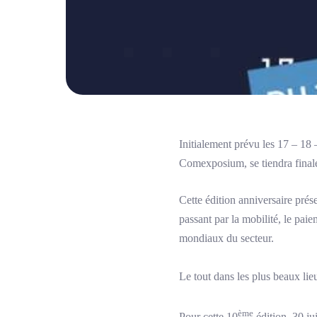
Initialement prévu les 17 – 18 
Comexposium, se tiendra final
Cette édition anniversaire prése
passant par la mobilité, le paie
mondiaux du secteur.
Le tout dans les plus beaux li
ème