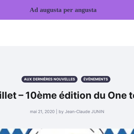
Ad augusta per angusta
AUX DERNIÈRES NOUVELLES
ÉVÈNEMENTS
uillet – 10ème édition du On
mai 21, 2020 | by Jean-Claude JUNIN