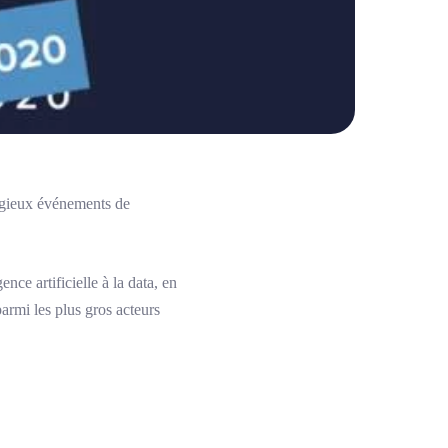
igieux événements de
nce artificielle à la data, en
parmi les plus gros acteurs