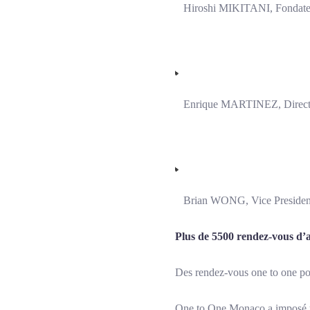
Hiroshi MIKITANI, Fondate
Enrique MARTINEZ, Direct
Brian WONG, Vice President 
Plus de 5500 rendez-vous d’a
Des rendez-vous one to one pou
One to One Monaco a imposé un