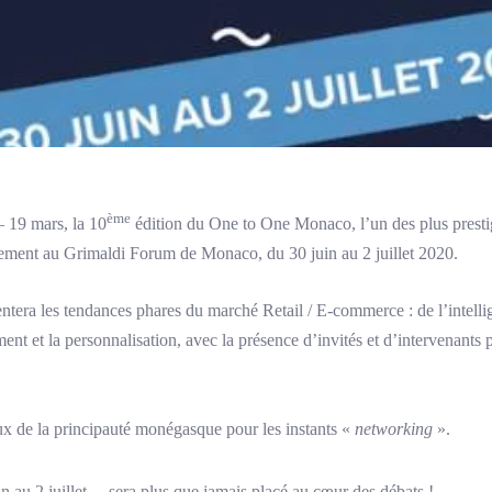
ème
– 19 mars, la 10
édition du One to One Monaco, l’un des plus prest
ement au Grimaldi Forum de Monaco, du 30 juin au 2 juillet 2020.
ntera les tendances phares du marché Retail / E-commerce : de l’intellige
ment et la personnalisation, avec la présence d’invités et d’intervenants 
eux de la principauté monégasque pour les instants «
networking
».