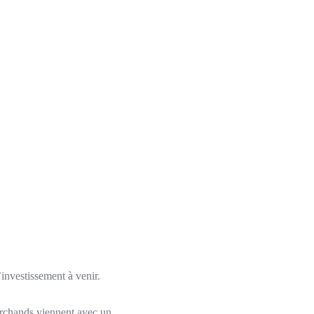
investissement à venir.
archands viennent avec un