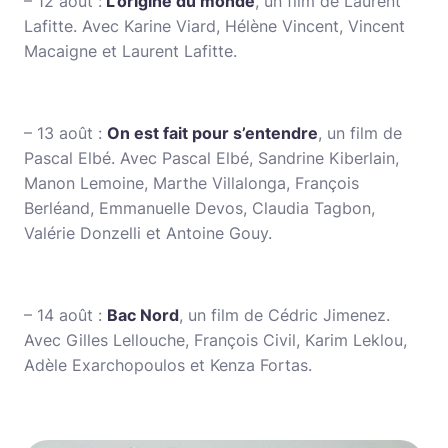
– 12 août :
L’origine du monde
, un film de Laurent
Lafitte. Avec Karine Viard, Hélène Vincent, Vincent
Macaigne et Laurent Lafitte.
– 13 août :
On est fait pour s’entendre
, un film de
Pascal Elbé. Avec Pascal Elbé, Sandrine Kiberlain,
Manon Lemoine, Marthe Villalonga, François
Berléand, Emmanuelle Devos, Claudia Tagbon,
Valérie Donzelli et Antoine Gouy.
– 14 août :
Bac Nord
, un film de Cédric Jimenez.
Avec Gilles Lellouche, François Civil, Karim Leklou,
Adèle Exarchopoulos et Kenza Fortas.