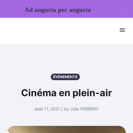
Ad augusta per angusta
ÉVÈNEMENTS
Cinéma en plein-air
août 11, 2021 | by Julie FERRERO