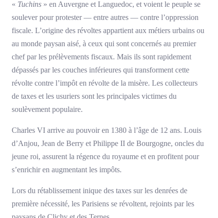
«
Tuchins
» en Auvergne et Languedoc, et voient le peuple se
soulever pour protester — entre autres — contre l’oppression
fiscale. L’origine des révoltes appartient aux métiers urbains ou
au monde paysan aisé, à ceux qui sont concernés au premier
chef par les prélèvements fiscaux. Mais ils sont rapidement
dépassés par les couches inférieures qui transforment cette
révolte contre l’impôt en révolte de la misère. Les collecteurs
de taxes et les usuriers sont les principales victimes du
soulèvement populaire.
Charles VI arrive au pouvoir en 1380 à l’âge de 12 ans. Louis
d’Anjou, Jean de Berry et Philippe II de Bourgogne, oncles du
jeune roi, assurent la régence du royaume et en profitent pour
s’enrichir en augmentant les impôts.
Lors du rétablissement inique des taxes sur les denrées de
première nécessité, les Parisiens se révoltent, rejoints par les
paysans de Clichy et des Ternes.