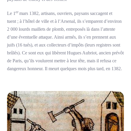
er
Le 1
mars 1382, artisans, ouvriers, paysans saccagent et
tuent ; à l’hôtel de ville et à l’Arsenal, ils s’emparent d’environ
2 000 lourds maillets de plomb, entreposés là dans l’attente
d’une éventuelle attaque. Ainsi armés, ils s’en prennent aux
juifs (16 tués), et aux collecteurs d’impôts (leurs registres sont
brûlés). Ce sont eux qui libèrent Hugues Aubriot, ancien prévôt
de Paris, qu’ils voulurent mettre à leur tête, mais il refusa ce
dangereux honneur. Il meurt quelques mois plus tard, en 1382.