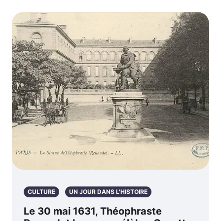
CULTURE
UN JOUR DANS L'HISTOIRE
Le 30 mai 1631, Théophraste