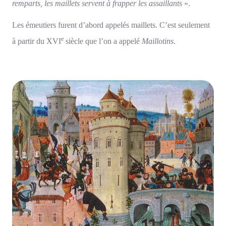
remparts, les maillets servent à frapper les assaillants
».
Les émeutiers furent d’abord appelés maillets. C’est seulement
e
à partir du XVI
siècle que l’on a appelé
Maillotins
.