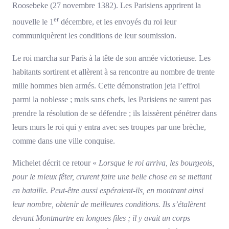
Roosebeke (27 novembre 1382). Les Parisiens apprirent la
er
nouvelle le 1
décembre, et les envoyés du roi leur
communiquèrent les conditions de leur soumission.
Le roi marcha sur Paris à la tête de son armée victorieuse. Les
habitants sortirent et allèrent à sa rencontre au nombre de trente
mille hommes bien armés. Cette démonstration jeta l’effroi
parmi la noblesse ; mais sans chefs, les Parisiens ne surent pas
prendre la résolution de se défendre ; ils laissèrent pénétrer dans
leurs murs le roi qui y entra avec ses troupes par une brèche,
comme dans une ville conquise.
Michelet décrit ce retour «
Lorsque le roi arriva, les bourgeois,
pour le mieux fêter, crurent faire une belle chose en se mettant
en bataille. Peut-être aussi espéraient-ils, en montrant ainsi
leur nombre, obtenir de meilleures conditions. Ils s’étalèrent
devant Montmartre en longues files ; il y avait un corps