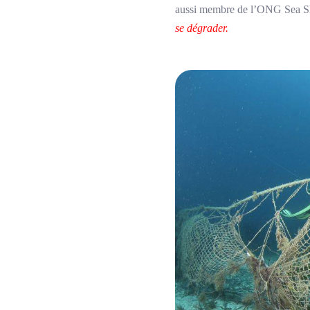
aussi membre de l’ONG Sea She
se dégrader.