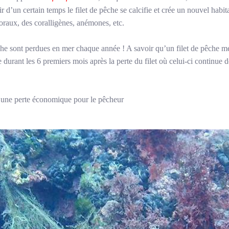
ir d’un certain temps le filet de pêche se calcifie et crée un nouvel habi
oraux, des coralligènes, anémones, etc.
che sont perdues en mer chaque année ! A savoir qu’un filet de pêche m
e durant les 6 premiers mois après la perte du filet où celui-ci continue 
t une perte économique pour le pêcheur