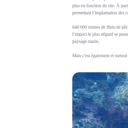
plus en fonction du site. À part
permettant l’implantation des c
640 000 tonnes de filets de pê
l’impact le plus négatif se pass
paysage marin.
Mais c'est également et surtou