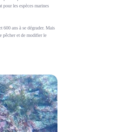
tat pour les espèces marines
et 600 ans à se dégrader. Mais
de pêcher et de modifier le