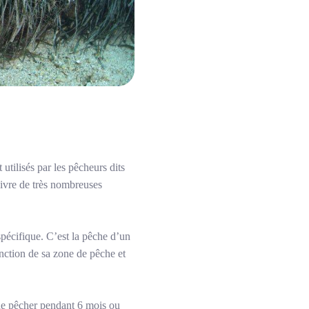
t utilisés par les pêcheurs dits
vivre de très nombreuses
spécifique. C’est la pêche d’un
onction de sa zone de pêche et
 de pêcher pendant 6 mois ou