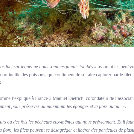
gros filet sur lequel ne nous sommes jamais tombés
» assurent les bénévol
mort inutile des poissons, qui continuent de se faire capturer par le filet 
3.
 comme l’explique à France 3 Manuel Dietrich, cofondateur de l’associat
ement pour préserver au maximum les éponges et la flore autour
».
s ou des fois les pêcheurs eux-mêmes qui nous préviennent. Et il faut a
a flore, les filets peuvent se désagréger et libérer des particules de plast