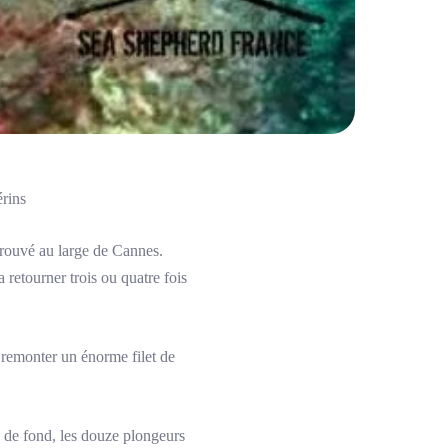
érins
trouvé au large de Cannes.
 retourner trois ou quatre fois
 remonter un énorme filet de
s de fond, les douze plongeurs