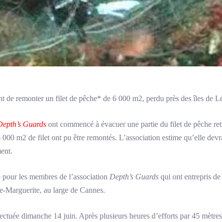
t de remonter un filet de pêche* de 6 000 m2, perdu près des îles de L
Depth’s Guards
ont commencé à évacuer une partie du filet de pêche re
6 000 m2 de filet ont pu être remontés. L’association estime qu’elle devra
ment.
 pour les membres de l’association
Depth’s Guards
qui ont entrepris de
te-Marguerite, au large de Cannes.
ectuée dimanche 14 juin. Après plusieurs heures d’efforts par 45 mètre