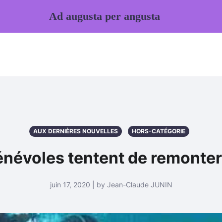
Ad augusta per angusta
AUX DERNIÈRES NOUVELLES
HORS-CATÉGORIE
névoles tentent de remonter 
juin 17, 2020 | by Jean-Claude JUNIN