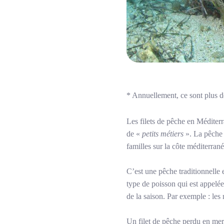
*
Annuellement, ce sont plus d
Les filets de pêche en Méditer
de «
petits métiers
». La pêche a
familles sur la côte méditerran
C’est une pêche traditionnelle 
type de poisson qui est appelée
de la saison. Par exemple : les 
Un filet de pêche perdu en mer