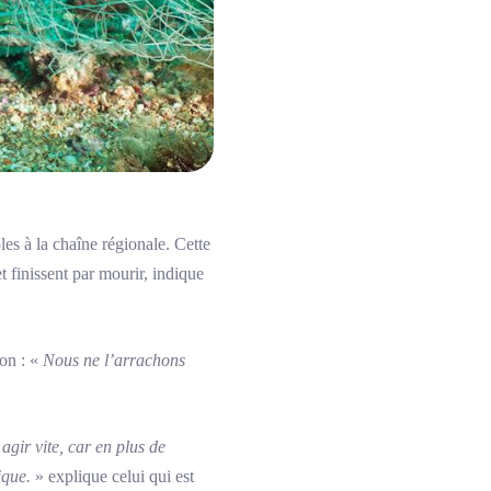
es à la chaîne régionale. Cette
et finissent par mourir, indique
ion : «
Nous ne l’arrachons
gir vite, car en plus de
ique.
» explique celui qui est