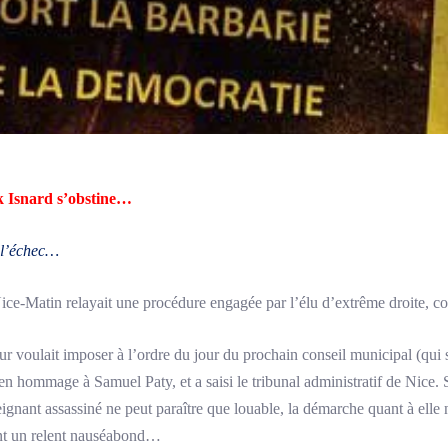
k Isnard s’obstine…
 l’échec…
ice-Matin relayait une procédure engagée par l’élu d’extrême droite, con
r voulait imposer à l’ordre du jour du prochain conseil municipal (qui s
en hommage à Samuel Paty, et a saisi le tribunal administratif de Nice. 
gnant assassiné ne peut paraître que louable, la démarche quant à elle 
ant un relent nauséabond…