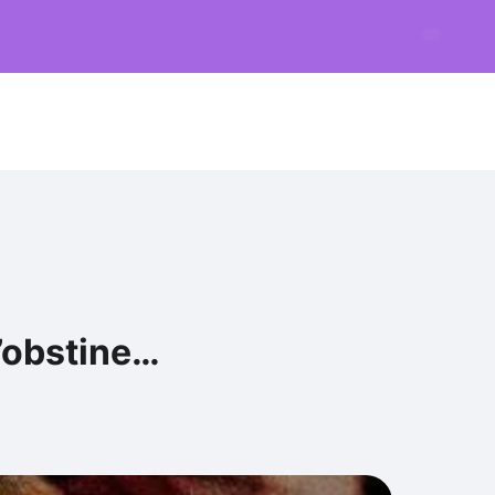
s’obstine…