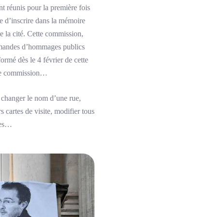
t réunis pour la première fois
e d’inscrire dans la mémoire
de la cité. Cette commission,
demandes d’hommages publics
ormé dès le 4 février de cette
tte commission…
, changer le nom d’une rue,
 cartes de visite, modifier tous
tes…