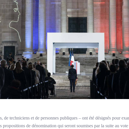
élus, de techniciens et de personnes publiques – ont été désignés pour e
des propositions de dénomination qui seront soumises par la suite au vo