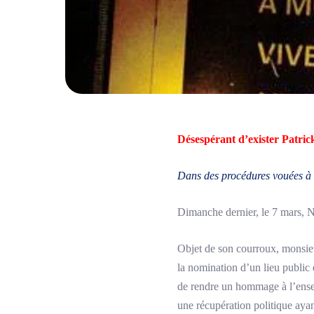
Désespérant d’exister Patric
Dans des procédures vouées à
Dimanche dernier, le 7 mars, N
Objet de son courroux, monsieu
la nomination d’un lieu public 
de rendre un hommage à l’ensei
une récupération politique ay