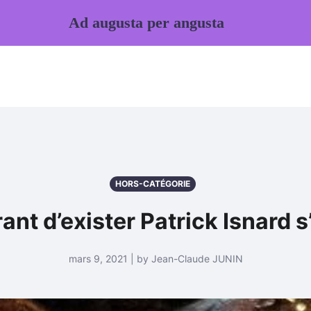
Ad augusta per angusta
HORS-CATÉGORIE
nt d’exister Patrick Isnard 
mars 9, 2021 | by Jean-Claude JUNIN