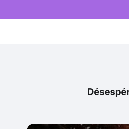
Désespéra