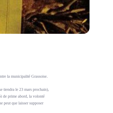
tre la municipalité Grassoise.
e tiendra le 23 mars prochain),
Si de prime abord, la volonté
ne peut que laisser supposer