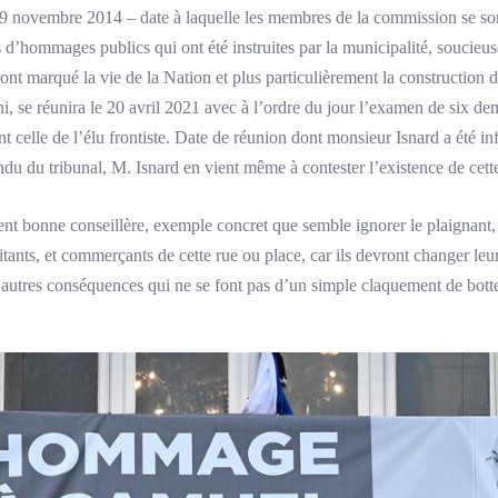
 19 novembre 2014 – date à laquelle les membres de la commission se son
d’hommages publics qui ont été instruites par la municipalité, soucieus
 ont marqué la vie de la Nation et plus particulièrement la construction 
, se réunira le 20 avril 2021 avec à l’ordre du jour l’examen de six 
t celle de l’élu frontiste. Date de réunion dont monsieur Isnard a été inf
du du tribunal, M. Isnard en vient même à contester l’existence de ce
ment bonne conseillère, exemple concret que semble ignorer le plaignant
tants, et commerçants de cette rue ou place, car ils devront changer leurs
 autres conséquences qui ne se font pas d’un simple claquement de bot