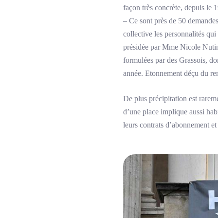
façon très concrète, depuis le
– Ce sont près de 50 demandes 
collective les personnalités qui
présidée par Mme Nicole Nutini
formulées par des Grassois, don
année. Etonnement déçu du ren
De plus précipitation est rare
d’une place implique aussi habi
leurs contrats d’abonnement et