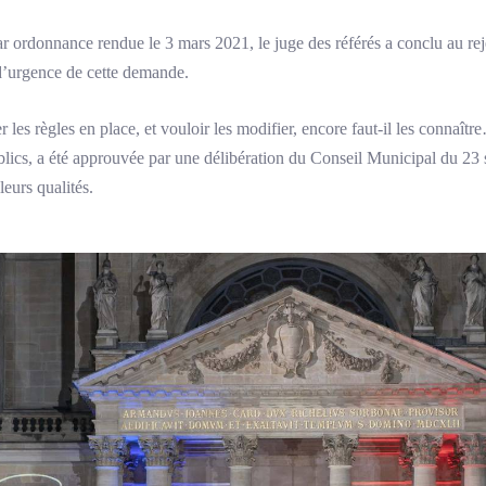
r ordonnance rendue le 3 mars 2021, le juge des référés a conclu au reje
 d’urgence de cette demande.
r les règles en place, et vouloir les modifier, encore faut-il les connaît
s, a été approuvée par une délibération du Conseil Municipal du 23 s
eurs qualités.