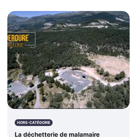
HORS-CATÉGORIE
La déchetterie de malamaire