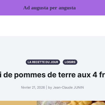
Ad augusta per angusta
LA RECETTE DU JOUR
LOISIRS
 de pommes de terre aux 4 
février 21, 2026 | by Jean-Claude JUNIN