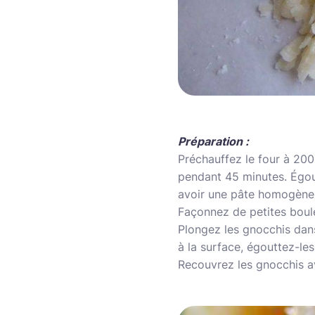
Préparation :
Préchauffez le four à 200
pendant 45 minutes. Égout
avoir une pâte homogène
Façonnez de petites boul
Plongez les gnocchis dans
à la surface, égouttez-les
Recouvrez les gnocchis av