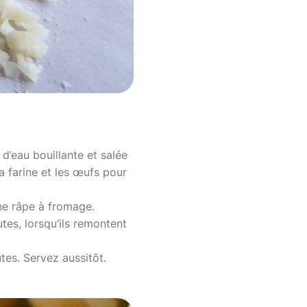
d’eau bouillante et salée
a farine et les œufs pour
ne râpe à fromage.
tes, lorsqu’ils remontent
tes. Servez aussitôt.