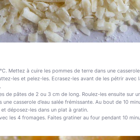
°C. Mettez à cuire les pommes de terre dans une casserole 
tez-les et pelez-les. Ecrasez-les avant de les pétrir avec l
.
es de pâtes de 2 ou 3 cm de long. Roulez-les ensuite sur u
 une casserole d’eau salée frémissante. Au bout de 10 minu
 et déposez-les dans un plat à gratin.
ec les 4 fromages. Faites gratiner au four pendant 10 minu