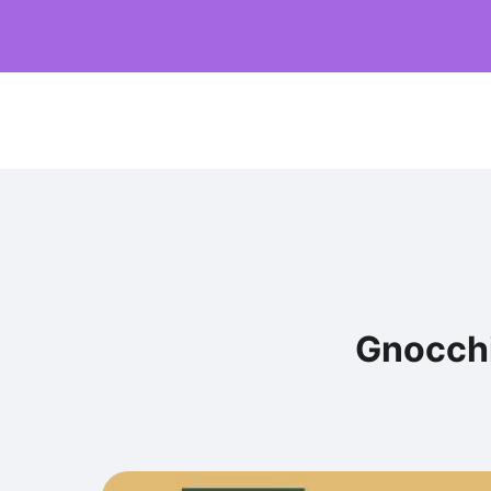
Gnocchi