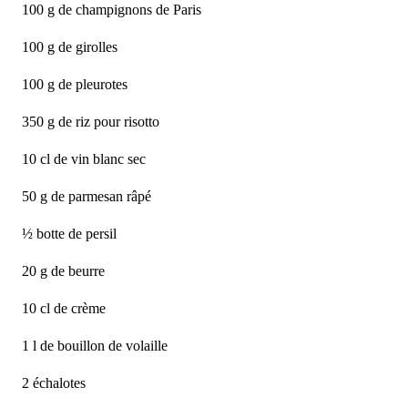
100 g de champignons de Paris
100 g de girolles
100 g de pleurotes
350 g de riz pour risotto
10 cl de vin blanc sec
50 g de parmesan râpé
½ botte de persil
20 g de beurre
10 cl de crème
1 l de bouillon de volaille
2 échalotes