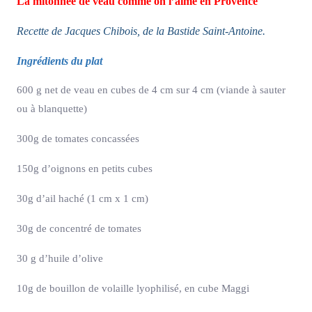
La mitonnée de veau comme on l’aime en Provence
Recette de Jacques Chibois, de la Bastide Saint-Antoine.
Ingrédients du plat
600 g net de veau en cubes de 4 cm sur 4 cm (viande à sauter
ou à blanquette)
300g de tomates concassées
150g d’oignons en petits cubes
30g d’ail haché (1 cm x 1 cm)
30g de concentré de tomates
30 g d’huile d’olive
10g de bouillon de volaille lyophilisé, en cube Maggi