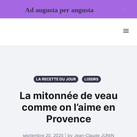
Ad augusta per angusta
LA RECETTE DU JOUR
LOISIRS
La mitonnée de veau
comme on l’aime en
Provence
septembre 20, 2025 | by Jean-Claude JUNIN