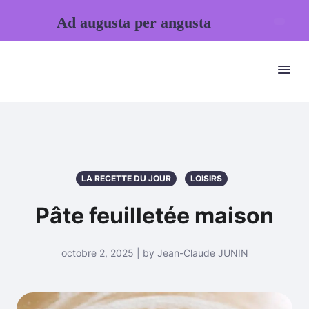
Ad augusta per angusta
LA RECETTE DU JOUR
LOISIRS
Pâte feuilletée maison
octobre 2, 2025 | by Jean-Claude JUNIN