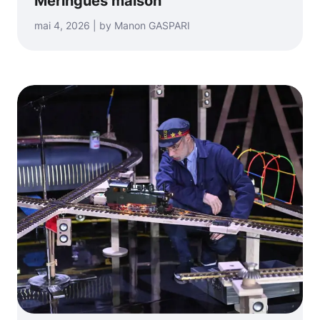
Meringues maison
mai 4, 2026 | by Manon GASPARI