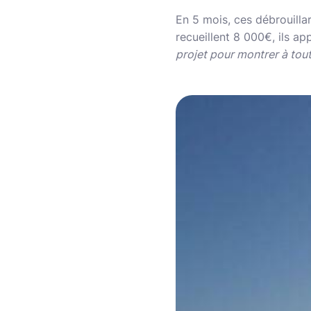
En 5 mois, ces débrouilla
recueillent 8 000€, ils ap
projet pour montrer à tou