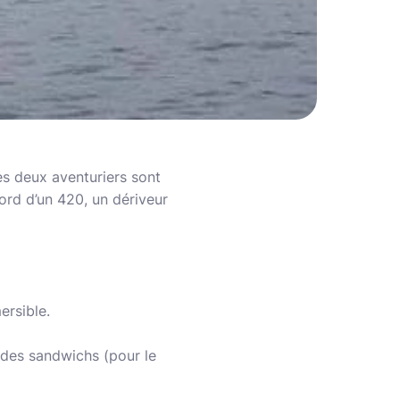
es deux aventuriers sont
bord d’un 420, un dériveur
ersible.
 des sandwichs (pour le