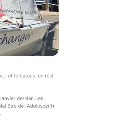
ur… et le bateau, un réel
janvier dernier. Les
al être de l’Adolescent),
.