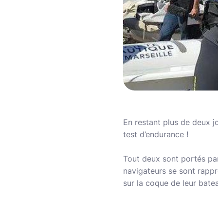
En restant plus de deux jou
test d’endurance !
Tout deux sont portés par 
navigateurs se sont rappr
sur la coque de leur batea