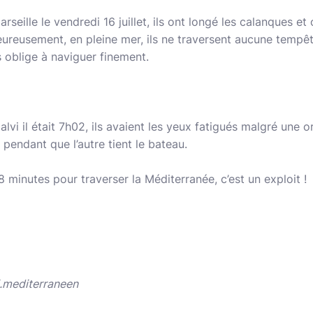
Marseille le vendredi 16 juillet, ils ont longé les calanques 
ureusement, en pleine mer, ils ne traversent aucune tempêt
es oblige à naviguer finement.
Calvi il était 7h02, ils avaient les yeux fatigués malgré une 
 pendant que l’autre tient le bateau.
8 minutes pour traverser la Méditerranée, c’est un exploit !
i.mediterraneen