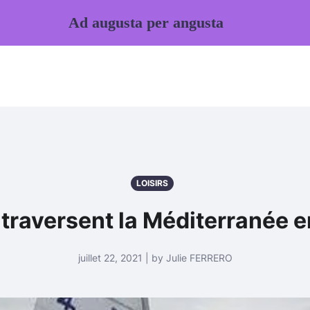
Ad augusta per angusta
LOISIRS
raversent la Méditerranée en 
juillet 22, 2021 | by Julie FERRERO