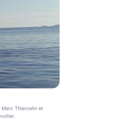
 Marc Thiercelin et
oilier.