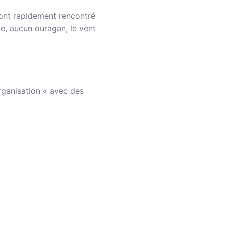
et ont rapidement rencontré
e, aucun ouragan, le vent
organisation « avec des