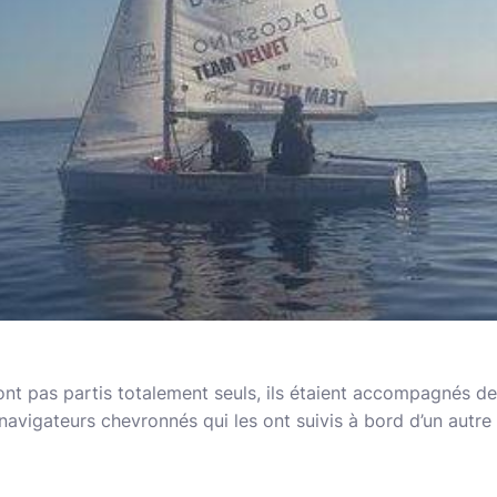
ont pas partis totalement seuls, ils étaient accompagnés de
avigateurs chevronnés qui les ont suivis à bord d’un autre v