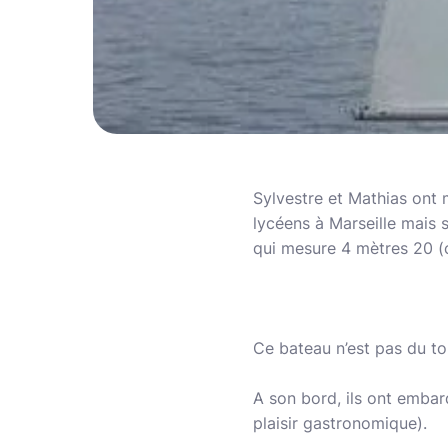
Sylvestre et Mathias ont 
lycéens à Marseille mais s
qui mesure 4 mètres 20 (
Ce bateau n’est pas du tou
A son bord, ils ont emba
plaisir gastronomique).