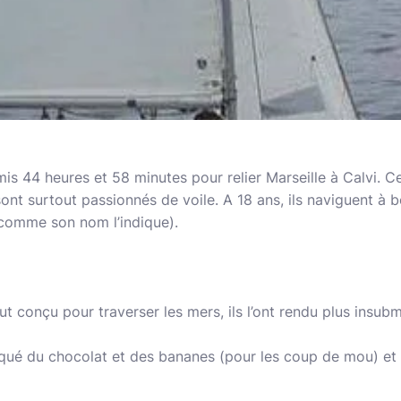
mis 44 heures et 58 minutes pour relier Marseille à Calvi. C
ont surtout passionnés de voile. A 18 ans, ils naviguent à 
comme son nom l’indique).
t conçu pour traverser les mers, ils l’ont rendu plus insubm
rqué du chocolat et des bananes (pour les coup de mou) et