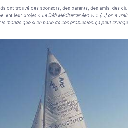
rds ont trouvé des sponsors, des parents, des amis, des clu
pellent leur projet «
Le Défi Méditerranéen
». «
[…] on a vrai
t le monde que si on parle de ces problèmes, ça peut change