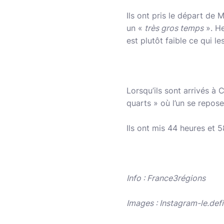
Ils ont pris le départ de 
un «
très gros temps
». He
est plutôt faible ce qui l
Lorsqu’ils sont arrivés à 
quarts » où l’un se repose
Ils ont mis 44 heures et 5
Info : France3régions
Images : Instagram-le.def