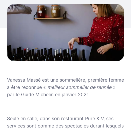
Vanessa Massé est une sommelière, première femme
a être reconnue «
meilleur sommelier de l’année
»
par le Guide Michelin en janvier 2021.
Seule en salle, dans son restaurant Pure & V, ses
services sont comme des spectacles durant lesquels