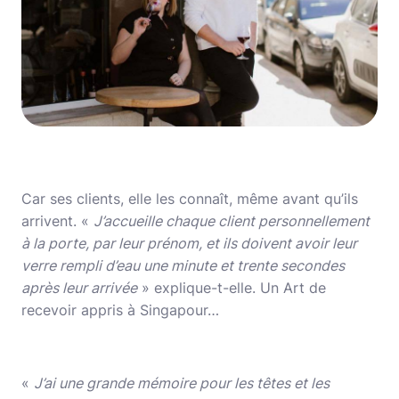
Car ses clients, elle les connaît, même avant qu’ils
arrivent. «
J’accueille chaque client personnellement
à la porte, par leur prénom, et ils doivent avoir leur
verre rempli d’eau une minute et trente secondes
après leur arrivée
» explique-t-elle. Un Art de
recevoir appris à Singapour…
«
J’ai une grande mémoire pour les têtes et les