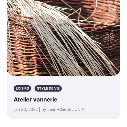
LOISIRS
STYLE DE VIE
Atelier vannerie
juin 30, 2022 | by Jean-Claude JUNIN