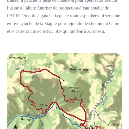
Laisser à gauche la piste de Candéou pour apercevoir bientôt
l’usine à l’allure futuriste de production d’eau potable de
l’APIE. Prendre à gauche la petite route asphaltée qui serpente
en rive gauche de la Siagne pour rejoindre le chemin du Gabre
et le carrefour avec la RD 509 qui ramène à Auribeau.