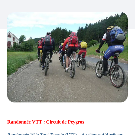
Randonnée VTT : Circuit de Peygros
Randonnée Vélo Tout Terrain (VTT) – Au départ d’Auribeau-