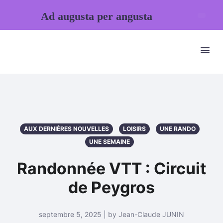
Ad augusta per angusta
AUX DERNIÈRES NOUVELLES
LOISIRS
UNE RANDO
UNE SEMAINE
Randonnée VTT : Circuit
de Peygros
septembre 5, 2025 | by Jean-Claude JUNIN