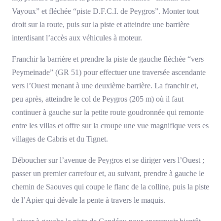
Vayoux” et fléchée “piste D.F.C.I. de Peygros”. Monter tout
droit sur la route, puis sur la piste et atteindre une barrière
interdisant l’accès aux véhicules à moteur.
Franchir la barrière et prendre la piste de gauche fléchée “vers
Peymeinade” (GR 51) pour effectuer une traversée ascendante
vers l’Ouest menant à une deuxième barrière. La franchir et,
peu après, atteindre le col de Peygros (205 m) où il faut
continuer à gauche sur la petite route goudronnée qui remonte
entre les villas et offre sur la croupe une vue magnifique vers es
villages de Cabris et du Tignet.
Déboucher sur l’avenue de Peygros et se diriger vers l’Ouest ;
passer un premier carrefour et, au suivant, prendre à gauche le
chemin de Saouves qui coupe le flanc de la colline, puis la piste
de l’Apier qui dévale la pente à travers le maquis.