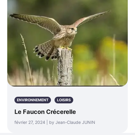
ENVIRONNEMENT
LOISIRS
Le Faucon Crécerelle
février 27, 2024 | by Jean-Claude JUNIN