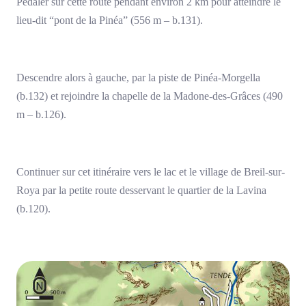
Pédaler sur cette route pendant environ 2 km pour atteindre le
lieu-dit “pont de la Pinéa” (556 m – b.131).
Descendre alors à gauche, par la piste de Pinéa-Morgella
(b.132) et rejoindre la chapelle de la Madone-des-Grâces (490
m – b.126).
Continuer sur cet itinéraire vers le lac et le village de Breil-sur-
Roya par la petite route desservant le quartier de la Lavina
(b.120).