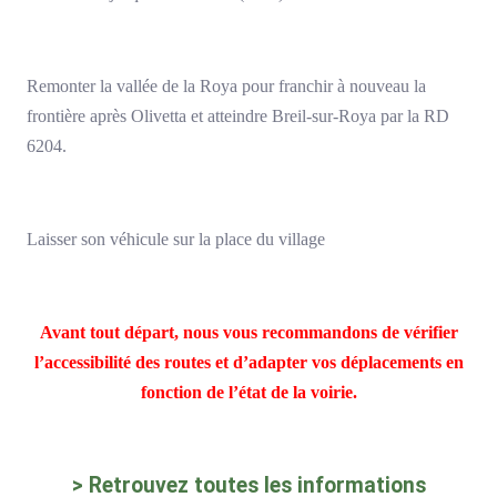
Remonter la vallée de la Roya pour franchir à nouveau la
frontière après Olivetta et atteindre Breil-sur-Roya par la RD
6204.
Laisser son véhicule sur la place du village
Avant tout départ, nous vous recommandons de vérifier
l’accessibilité des routes et d’adapter vos déplacements en
fonction de l’état de la voirie.
> Retrouvez toutes les informations