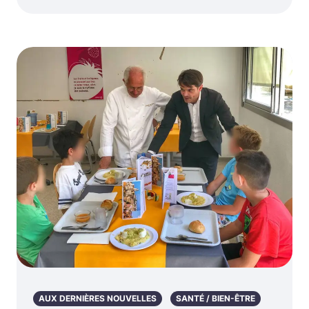
AUX DERNIÈRES NOUVELLES
SANTÉ / BIEN-ÊTRE