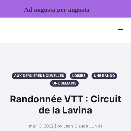
Ad augusta per angusta
AUX DERNIÈRES NOUVELLES
LOISIRS
UNE RANDO
UNE SEMAINE
Randonnée VTT : Circuit
de la Lavina
mai 13, 2022 | by Jean-Claude JUNIN