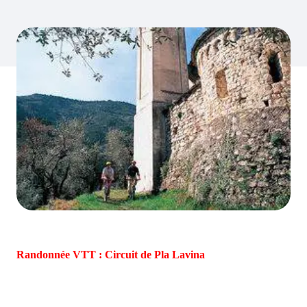
Randonnée VTT : Circuit de Pla Lavina