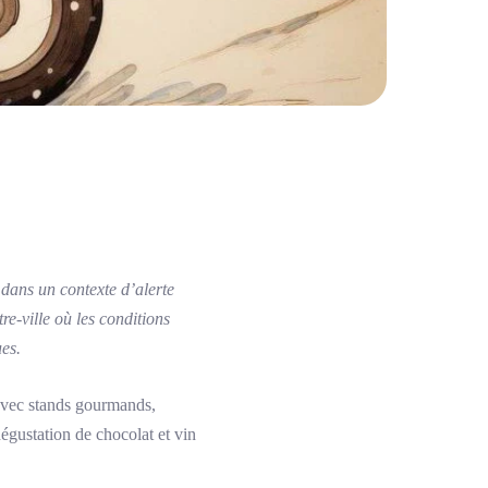
 dans un contexte d’alerte
e-ville où les conditions
es.
 avec stands gourmands,
égustation de chocolat et vin