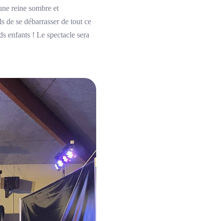
une reine sombre et
ls de se débarrasser de tout ce
ds enfants ! Le spectacle sera