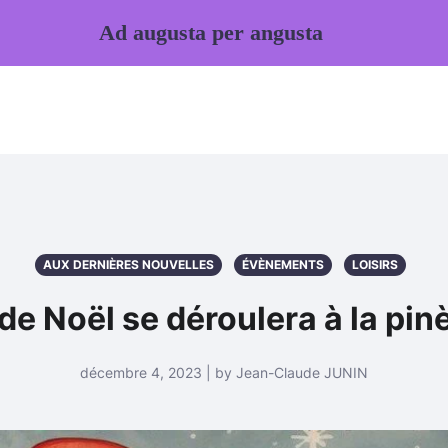
Ad augusta per angusta
AUX DERNIÈRES NOUVELLES
ÉVÈNEMENTS
LOISIRS
 de Noël se déroulera à la pi
décembre 4, 2023 | by Jean-Claude JUNIN