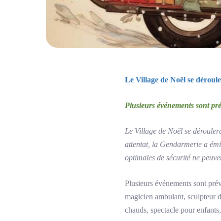
Le Village de Noël se déroul
Plusieurs événements sont prév
Le Village de Noël se déroulera
attentat, la Gendarmerie a émi
optimales de sécurité ne peuve
Plusieurs événements sont prévu
magicien ambulant, sculpteur de
chauds, spectacle pour enfants