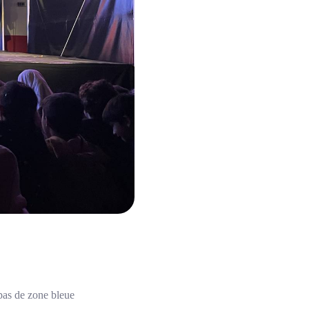
pas de zone bleue