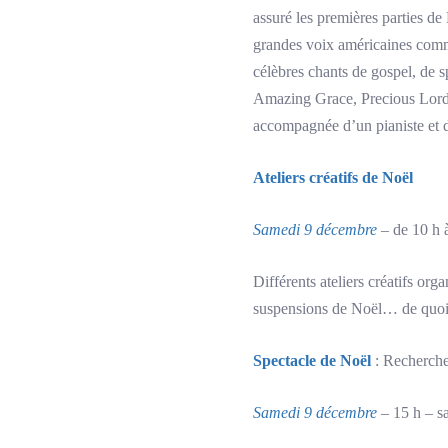
assuré les premières parties 
grandes voix américaines comm
célèbres chants de gospel, de s
Amazing Grace, Precious Lord
accompagnée d’un pianiste et d
Ateliers créatifs de Noël
Samedi 9 décembre
– de 10 h à
Différents ateliers créatifs org
suspensions de Noël… de quoi 
Spectacle de Noël
: Recherche
Samedi 9 décembre
– 15 h – sa