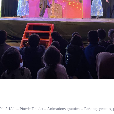
h à 18 h – Pinède Daudet – Animations gratuites – Parkings gratuits, 