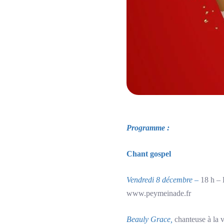
Programme :
Chant gospel
Vendredi 8 décembre –
18 h – É
www.peymeinade.fr
Beauly Grace,
chanteuse à la v