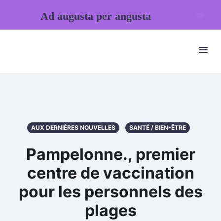
Ad augusta per angusta
AUX DERNIÈRES NOUVELLES
SANTÉ / BIEN-ÊTRE
Pampelonne., premier
centre de vaccination
pour les personnels des
plages