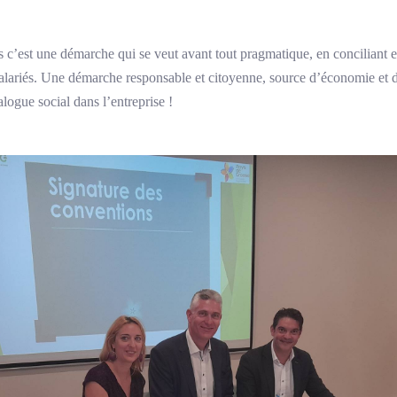
s c’est une démarche qui se veut avant tout pragmatique, en conciliant
salariés. Une démarche responsable et citoyenne, source d’économie et de
alogue social dans l’entreprise !