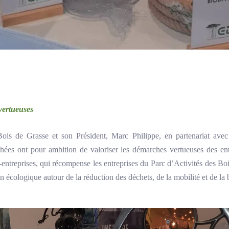
vertueuses
s Bois de Grasse et son Président, Marc Philippe, en partenariat av
rophées ont pour ambition de valoriser les démarches vertueuses des ent
r-entreprises, qui récompense les entreprises du Parc d’Activités des B
ion écologique autour de la réduction des déchets, de la mobilité et de la