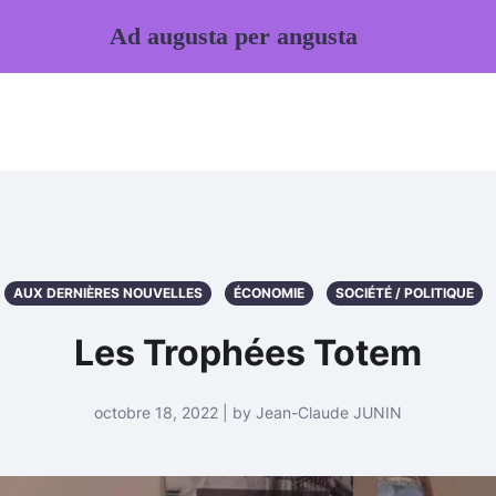
Ad augusta per angusta
AUX DERNIÈRES NOUVELLES
ÉCONOMIE
SOCIÉTÉ / POLITIQUE
Les Trophées Totem
octobre 18, 2022 | by Jean-Claude JUNIN