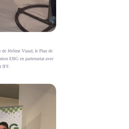
e de Jérôme Viaud, le Plan de
iation EBG en partenariat avec
t IFF.