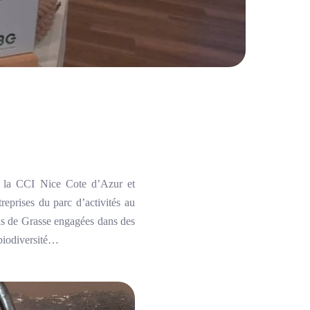
ec la CCI Nice Cote d’Azur et
reprises du parc d’activités au
ois de Grasse engagées dans des
 biodiversité…