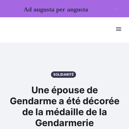
Ad augusta per angusta
SOLIDARITÉ
Une épouse de
Gendarme a été décorée
de la médaille de la
Gendarmerie