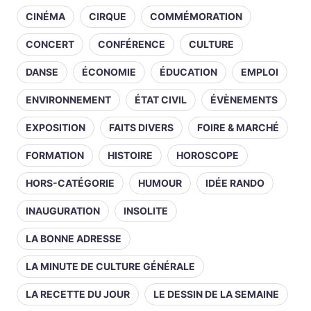
CINÉMA
CIRQUE
COMMÉMORATION
CONCERT
CONFÉRENCE
CULTURE
DANSE
ÉCONOMIE
ÉDUCATION
EMPLOI
ENVIRONNEMENT
ÉTAT CIVIL
ÉVÈNEMENTS
EXPOSITION
FAITS DIVERS
FOIRE & MARCHÉ
FORMATION
HISTOIRE
HOROSCOPE
HORS-CATÉGORIE
HUMOUR
IDÉE RANDO
INAUGURATION
INSOLITE
LA BONNE ADRESSE
LA MINUTE DE CULTURE GÉNÉRALE
LA RECETTE DU JOUR
LE DESSIN DE LA SEMAINE