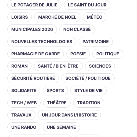
LE POTAGER DE JULIE
LE SAINT DU JOUR
LOISIRS
MARCHÉ DE NOËL
MÉTÉO
MUNICIPALES 2026
NON CLASSÉ
NOUVELLES TECHNOLOGIES
PATRIMOINE
PHARMACIE DE GARDE
POÉSIE
POLITIQUE
ROMAN
SANTÉ / BIEN-ÊTRE
SCIENCES
SÉCURITÉ ROUTIÈRE
SOCIÉTÉ / POLITIQUE
SOLIDARITÉ
SPORTS
STYLE DE VIE
TECH / WEB
THÉÂTRE
TRADITION
TRAVAUX
UN JOUR DANS L'HISTOIRE
UNE RANDO
UNE SEMAINE