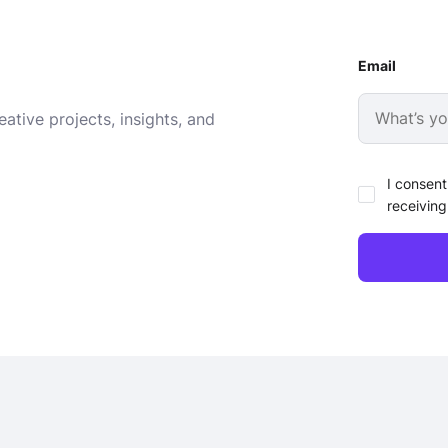
Email
ative projects, insights, and
I consent
receiving