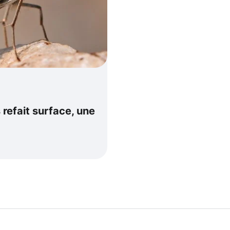
 refait surface, une