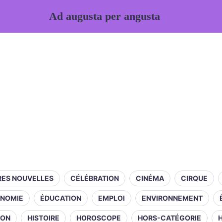
Ad augusta per angusta
RES NOUVELLES
CÉLÉBRATION
CINÉMA
CIRQUE
NOMIE
ÉDUCATION
EMPLOI
ENVIRONNEMENT
ION
HISTOIRE
HOROSCOPE
HORS-CATÉGORIE