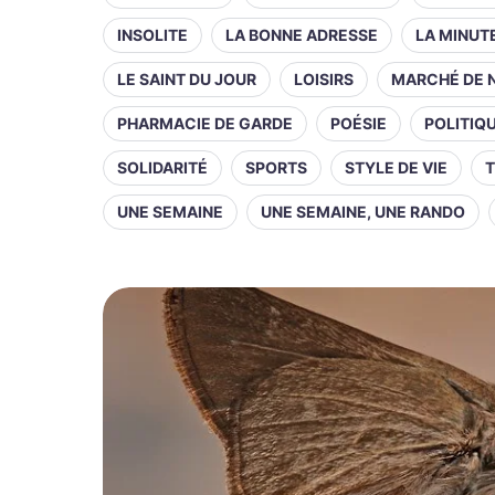
INSOLITE
LA BONNE ADRESSE
LA MINUT
LE SAINT DU JOUR
LOISIRS
MARCHÉ DE 
PHARMACIE DE GARDE
POÉSIE
POLITIQ
SOLIDARITÉ
SPORTS
STYLE DE VIE
T
UNE SEMAINE
UNE SEMAINE, UNE RANDO