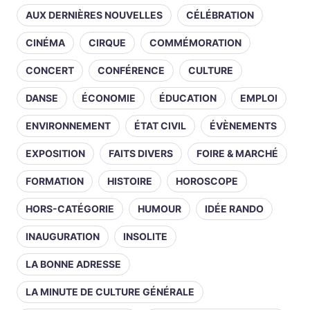
AUX DERNIÈRES NOUVELLES
CÉLÉBRATION
CINÉMA
CIRQUE
COMMÉMORATION
CONCERT
CONFÉRENCE
CULTURE
DANSE
ÉCONOMIE
ÉDUCATION
EMPLOI
ENVIRONNEMENT
ÉTAT CIVIL
ÉVÈNEMENTS
EXPOSITION
FAITS DIVERS
FOIRE & MARCHÉ
FORMATION
HISTOIRE
HOROSCOPE
HORS-CATÉGORIE
HUMOUR
IDÉE RANDO
INAUGURATION
INSOLITE
LA BONNE ADRESSE
LA MINUTE DE CULTURE GÉNÉRALE