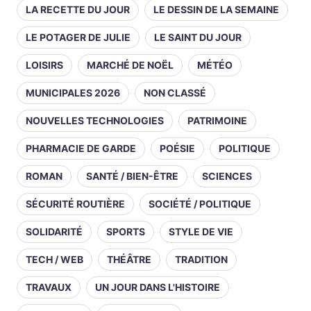
LA RECETTE DU JOUR
LE DESSIN DE LA SEMAINE
LE POTAGER DE JULIE
LE SAINT DU JOUR
LOISIRS
MARCHÉ DE NOËL
MÉTÉO
MUNICIPALES 2026
NON CLASSÉ
NOUVELLES TECHNOLOGIES
PATRIMOINE
PHARMACIE DE GARDE
POÉSIE
POLITIQUE
ROMAN
SANTÉ / BIEN-ÊTRE
SCIENCES
SÉCURITÉ ROUTIÈRE
SOCIÉTÉ / POLITIQUE
SOLIDARITÉ
SPORTS
STYLE DE VIE
TECH / WEB
THÉÂTRE
TRADITION
TRAVAUX
UN JOUR DANS L'HISTOIRE