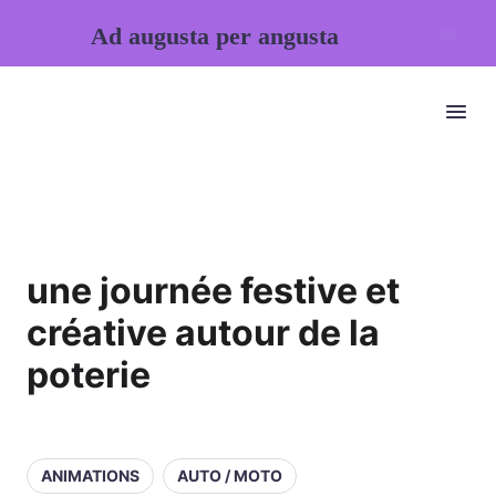
Ad augusta per angusta
une journée festive et
créative autour de la
poterie
ANIMATIONS
AUTO / MOTO