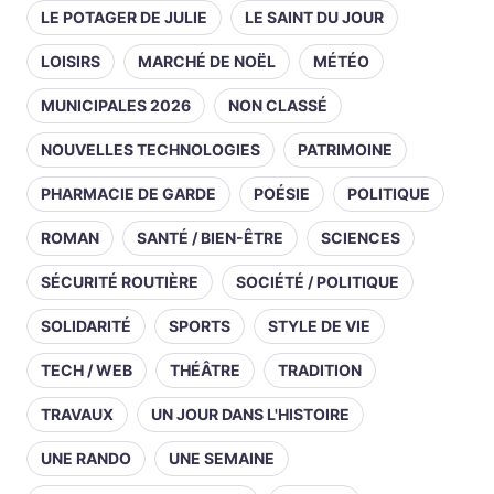
LE POTAGER DE JULIE
LE SAINT DU JOUR
LOISIRS
MARCHÉ DE NOËL
MÉTÉO
MUNICIPALES 2026
NON CLASSÉ
NOUVELLES TECHNOLOGIES
PATRIMOINE
PHARMACIE DE GARDE
POÉSIE
POLITIQUE
ROMAN
SANTÉ / BIEN-ÊTRE
SCIENCES
SÉCURITÉ ROUTIÈRE
SOCIÉTÉ / POLITIQUE
SOLIDARITÉ
SPORTS
STYLE DE VIE
TECH / WEB
THÉÂTRE
TRADITION
TRAVAUX
UN JOUR DANS L'HISTOIRE
UNE RANDO
UNE SEMAINE