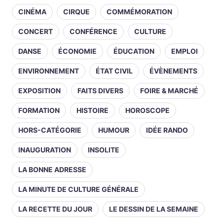
CINÉMA
CIRQUE
COMMÉMORATION
CONCERT
CONFÉRENCE
CULTURE
DANSE
ÉCONOMIE
ÉDUCATION
EMPLOI
ENVIRONNEMENT
ÉTAT CIVIL
ÉVÈNEMENTS
EXPOSITION
FAITS DIVERS
FOIRE & MARCHÉ
FORMATION
HISTOIRE
HOROSCOPE
HORS-CATÉGORIE
HUMOUR
IDÉE RANDO
INAUGURATION
INSOLITE
LA BONNE ADRESSE
LA MINUTE DE CULTURE GÉNÉRALE
LA RECETTE DU JOUR
LE DESSIN DE LA SEMAINE