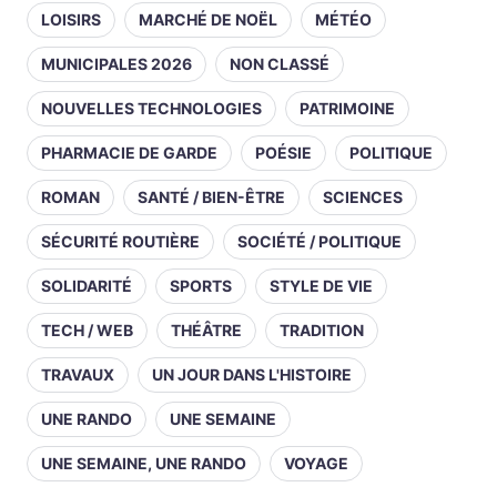
LOISIRS
MARCHÉ DE NOËL
MÉTÉO
MUNICIPALES 2026
NON CLASSÉ
NOUVELLES TECHNOLOGIES
PATRIMOINE
PHARMACIE DE GARDE
POÉSIE
POLITIQUE
ROMAN
SANTÉ / BIEN-ÊTRE
SCIENCES
SÉCURITÉ ROUTIÈRE
SOCIÉTÉ / POLITIQUE
SOLIDARITÉ
SPORTS
STYLE DE VIE
TECH / WEB
THÉÂTRE
TRADITION
TRAVAUX
UN JOUR DANS L'HISTOIRE
UNE RANDO
UNE SEMAINE
UNE SEMAINE, UNE RANDO
VOYAGE