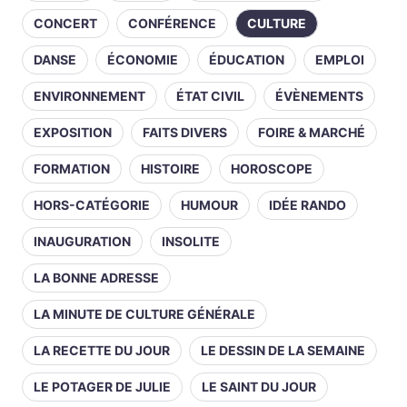
CONCERT
CONFÉRENCE
CULTURE
DANSE
ÉCONOMIE
ÉDUCATION
EMPLOI
ENVIRONNEMENT
ÉTAT CIVIL
ÉVÈNEMENTS
EXPOSITION
FAITS DIVERS
FOIRE & MARCHÉ
FORMATION
HISTOIRE
HOROSCOPE
HORS-CATÉGORIE
HUMOUR
IDÉE RANDO
INAUGURATION
INSOLITE
LA BONNE ADRESSE
LA MINUTE DE CULTURE GÉNÉRALE
LA RECETTE DU JOUR
LE DESSIN DE LA SEMAINE
LE POTAGER DE JULIE
LE SAINT DU JOUR