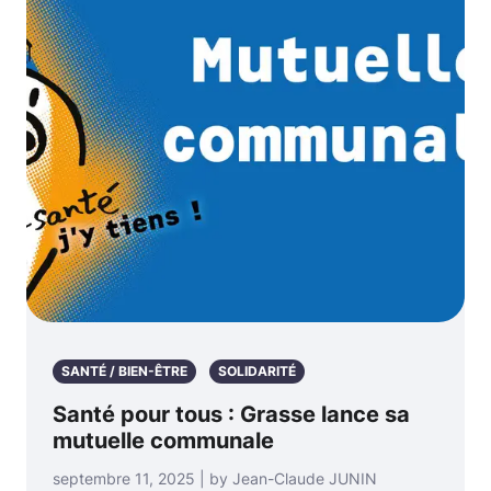
SANTÉ / BIEN-ÊTRE
SOLIDARITÉ
Santé pour tous : Grasse lance sa
mutuelle communale
septembre 11, 2025 | by Jean-Claude JUNIN