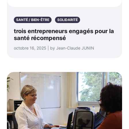
SANTÉ / BIEN-ÊTRE
SOLIDARITÉ
trois entrepreneurs engagés pour la
santé récompensé
octobre 16, 2025 | by Jean-Claude JUNIN