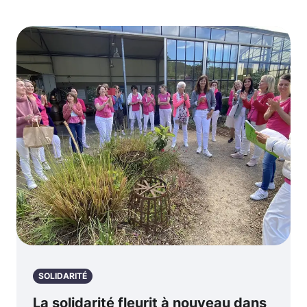
SOLIDARITÉ
La solidarité fleurit à nouveau dans