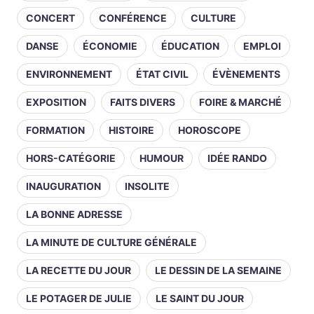
CONCERT
CONFÉRENCE
CULTURE
DANSE
ÉCONOMIE
ÉDUCATION
EMPLOI
ENVIRONNEMENT
ÉTAT CIVIL
ÉVÈNEMENTS
EXPOSITION
FAITS DIVERS
FOIRE & MARCHÉ
FORMATION
HISTOIRE
HOROSCOPE
HORS-CATÉGORIE
HUMOUR
IDÉE RANDO
INAUGURATION
INSOLITE
LA BONNE ADRESSE
LA MINUTE DE CULTURE GÉNÉRALE
LA RECETTE DU JOUR
LE DESSIN DE LA SEMAINE
LE POTAGER DE JULIE
LE SAINT DU JOUR