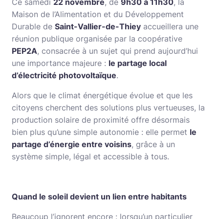
Ce samedi
22 novembre
, de
9h30 à 11h30
, la
Maison de l’Alimentation et du Développement
Durable de
Saint-Vallier-de-Thiey
accueillera une
réunion publique organisée par la coopérative
PEP2A
, consacrée à un sujet qui prend aujourd’hui
une importance majeure :
le partage local
d’électricité photovoltaïque
.
Alors que le climat énergétique évolue et que les
citoyens cherchent des solutions plus vertueuses, la
production solaire de proximité offre désormais
bien plus qu’une simple autonomie : elle permet
le
partage d’énergie entre voisins
, grâce à un
système simple, légal et accessible à tous.
Quand le soleil devient un lien entre habitants
Beaucoup l’ignorent encore : lorsqu’un particulier