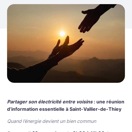
Partager son électricité entre voisins
: une réunion
d’information essentielle à Saint-Vallier-de-Thiey
Quand l’énergie devient un bien commun