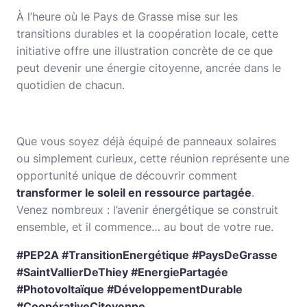
À l’heure où le Pays de Grasse mise sur les
transitions durables et la coopération locale, cette
initiative offre une illustration concrète de ce que
peut devenir une énergie citoyenne, ancrée dans le
quotidien de chacun.
Que vous soyez déjà équipé de panneaux solaires
ou simplement curieux, cette réunion représente une
opportunité unique de découvrir comment
transformer le soleil en ressource partagée
.
Venez nombreux : l’avenir énergétique se construit
ensemble, et il commence… au bout de votre rue.
#PEP2A #TransitionEnergétique #PaysDeGrasse
#SaintVallierDeThiey #EnergiePartagée
#Photovoltaïque #DéveloppementDurable
#CoopérativeCitoyenne