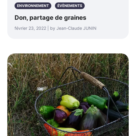
ENVIRONNEMENT
ÉVÈNEMENTS
Don, partage de graines
février 23, 2022 | by Jean-Claude JUNIN