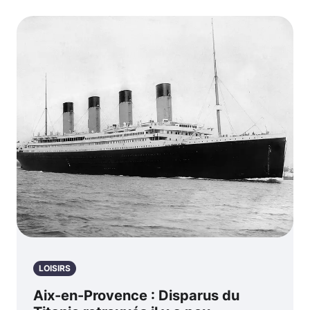
LOISIRS
Aix-en-Provence : Disparus du