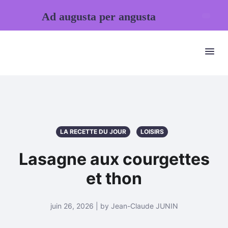
Ad augusta per angusta
LA RECETTE DU JOUR
LOISIRS
Lasagne aux courgettes
et thon
juin 26, 2026 | by Jean-Claude JUNIN