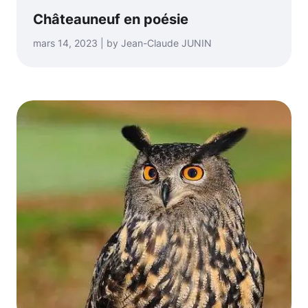
Châteauneuf en poésie
mars 14, 2023 | by Jean-Claude JUNIN