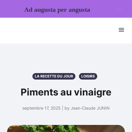
Ad augusta per angusta
LA RECETTE DU JOUR
LOISIRS
Piments au vinaigre
septembre 17, 2025 | by Jean-Claude JUNIN