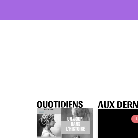
AUX DERN
QUOTIDIENS
Un jour dans l'Histoire
L