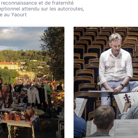
 reconnaissance et de fraternité
eptionnel attendu sur les autoroutes,
e au Yaourt