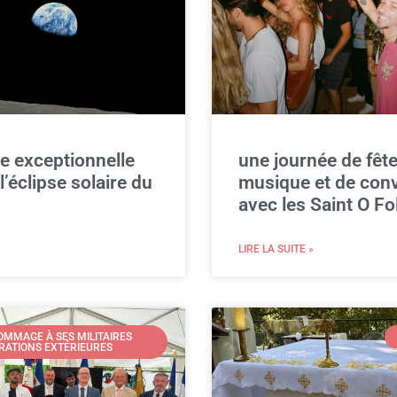
e exceptionnelle
une journée de fête
l’éclipse solaire du
musique et de convi
avec les Saint O Fol
LIRE LA SUITE »
MMAGE À SES MILITAIRES
RATIONS EXTÉRIEURES