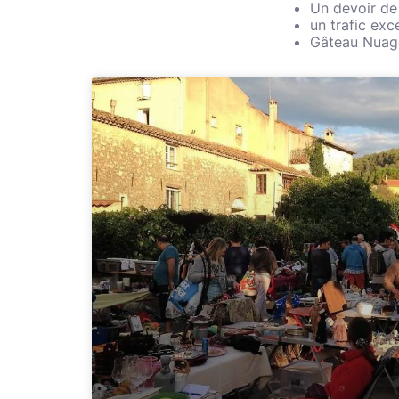
Un devoir de
un trafic exc
Gâteau Nuag