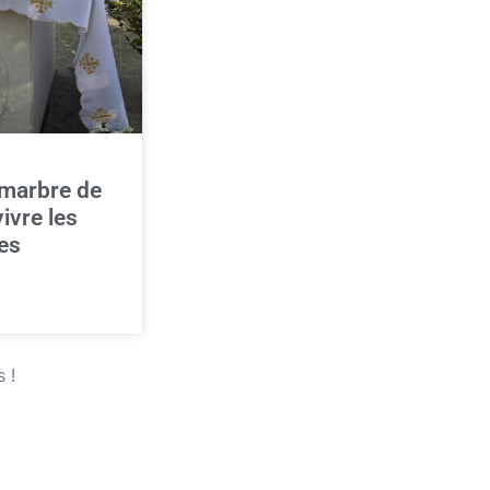
 marbre de
ivre les
ses
 !